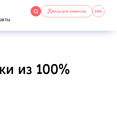
Вход для клиентов
ENG
акты
ки из 100%