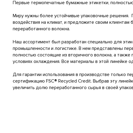
Первые термопечатные бумажные этикетки, полностью
Миру нужны более устойчивые упаковочные решения. 
воздействия на климат, и предложите своим клиентам 
переработанного волокна.
Наш ассортимент был разработан специально для этик
промышленности и логистике. В нем представлены пе
полностью состоящие из вторичного волокна, а также
условиях охлаждения. Все материалы в этой линейке о
Для гарантии использования в производстве только п
сертификацию FSC® Recycled Credit. Выбрав эту линей
увеличить долю переработанного сырья в своей упаков