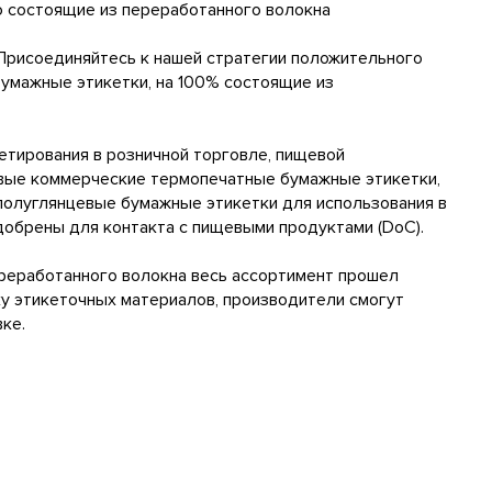
 состоящие из переработанного волокна
Присоединяйтесь к нашей стратегии положительного
бумажные этикетки, на 100% состоящие из
етирования в розничной торговле, пищевой
рвые коммерческие термопечатные бумажные этикетки,
 полуглянцевые бумажные этикетки для использования в
добрены для контакта с пищевыми продуктами (DoC).
ереработанного волокна весь ассортимент прошел
ку этикеточных материалов, производители смогут
ке.