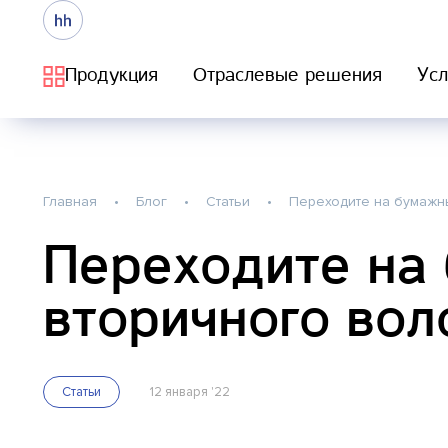
Продукция
Отраслевые решения
Усл
Главная
Блог
Статьи
Переходите на бумажны
Переходите на 
вторичного вол
Статьи
12 января '22